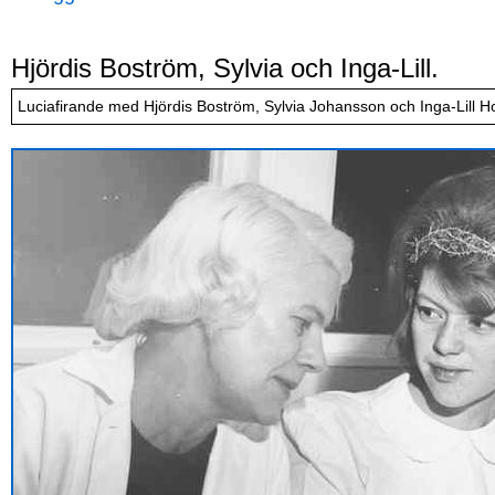
Hjördis Boström, Sylvia och Inga-Lill.
Luciafirande med Hjördis Boström, Sylvia Johansson och Inga-Lill H