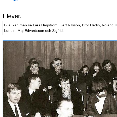
Elever.
Bl.a. kan man se Lars Hagström, Gert Nilsson, Bror Hedin, Roland 
Lundin, Maj Edvardsson och Sigfrid.