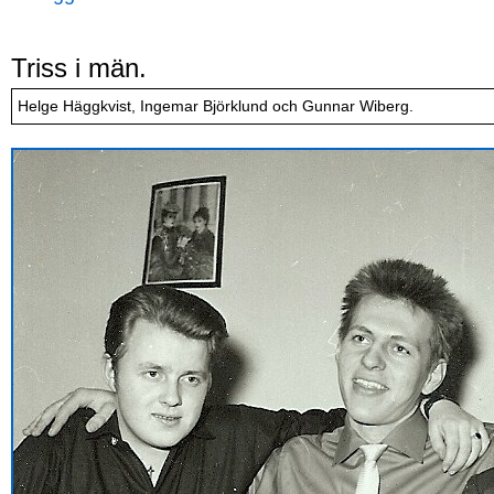
Triss i män.
Helge Häggkvist, Ingemar Björklund och Gunnar Wiberg.