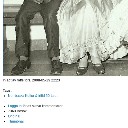
Inlagt av
roffe
tors, 2008-05-29 22:23
Tags:
Norrbacka Kultur & fritid 50-talet
Logga in
för att skriva kommentarer
7363 Besök
Original
Thumbnail