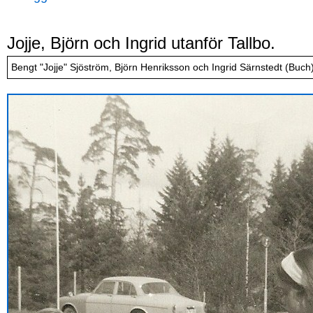
Jojje, Björn och Ingrid utanför Tallbo.
Bengt "Jojje" Sjöström, Björn Henriksson och Ingrid Särnstedt (Buch)