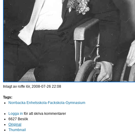
Inlagt av
roffe
lör, 2008-07-26 22:08
Tags:
Norrbacka Enhetsskola-Fackskola-Gymnasium
Logga in
för att skriva kommentarer
6627 Besök
Original
Thumbnail