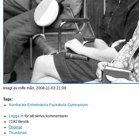
Inlagt av
roffe
mån, 2008-11-03 21:09
Tags:
Norrbacka Enhetsskola-Fackskola-Gymnasium
Logga in
för att skriva kommentarer
7192 Besök
Original
Thumbnail