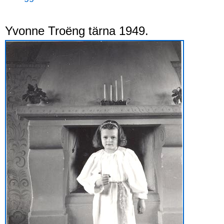
Yvonne Troëng tärna 1949.