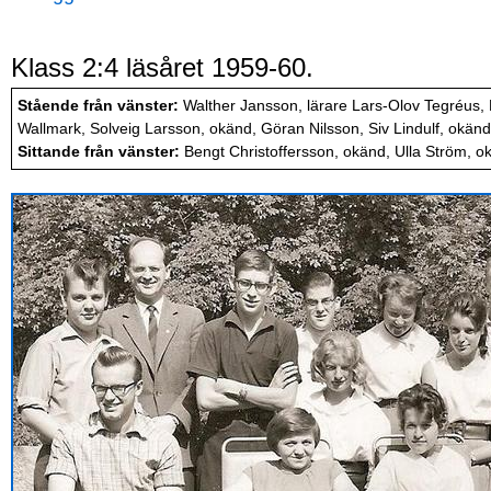
Klass 2:4 läsåret 1959-60.
Stående från vänster:
Walther Jansson, lärare Lars-Olov Tegréus, 
Wallmark, Solveig Larsson, okänd, Göran Nilsson, Siv Lindulf, okänd, 
Sittande från vänster:
Bengt Christoffersson, okänd, Ulla Ström, o