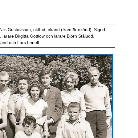
Nils Gustavsson, okänd, okänd (framför okänd), Sigrid
lärare Birgitta Gottlow och lärare Björn Ståludd.
känd och Lars Lenell.