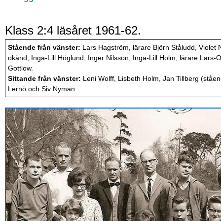
Klass 2:4 läsåret 1961-62.
Stående från vänster:
Lars Hagström, lärare Björn Ståludd, Violet 
okänd, Inga-Lill Höglund, Inger Nilsson, Inga-Lill Holm, lärare Lars-
Gottlow.
Sittande från vänster:
Leni Wolff, Lisbeth Holm, Jan Tillberg (ståe
Lernö och Siv Nyman.