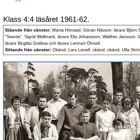
Klass 4:4 läsåret 1961-62.
Stående från vänster:
Märta Hörstad, Göran Nilsson, lärare Björn S
"Svente", Sigrid Wallmark, lärare Elis Johansson, Walther Jansson, 
lärare Birgitta Gottlow och lärare Lennart Öhnell.
Sittande från vänster:
Okänd, Lars Lenell, okänd, okänd, Ulla Strö