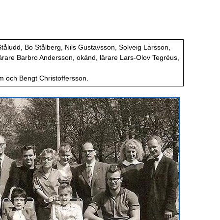
tåludd, Bo Stålberg, Nils Gustavsson, Solveig Larsson,
lärare Barbro Andersson, okänd, lärare Lars-Olov Tegréus,
m och Bengt Christoffersson.