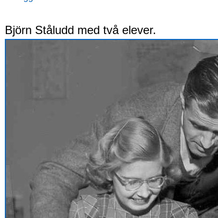
Björn Ståludd med två elever.