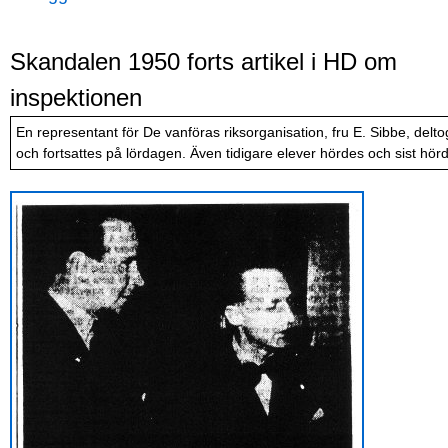
Skandalen 1950 forts artikel i HD om
inspektionen
En representant för De vanföras riksorganisation, fru E. Sibbe, delt
och fortsattes på lördagen. Även tidigare elever hördes och sist hör