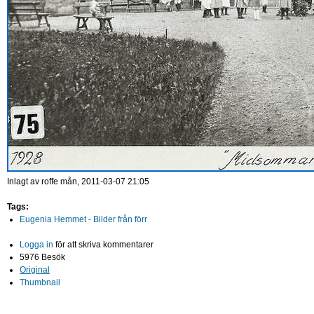
Inlagt av
roffe
mån, 2011-03-07 21:05
Tags:
Eugenia Hemmet - Bilder från förr
Logga in
för att skriva kommentarer
5976 Besök
Original
Thumbnail