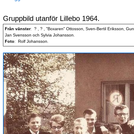
Gruppbild utanför Lillebo 1964.
Från vänster
: ? , ? , "Boxaren" Ottosson, Sven-Bertil Eriksson, Gu
Jan Svensson och Sylvia Johansson.
Foto
: Rolf Johansson.