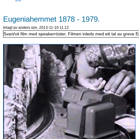
Eugeniahemmet 1878 - 1979.
Inlagt av
anders
sön, 2013-11-10 11:12
Svart/vit film med speakerröster. Filmen inleds med ett tal av greve 