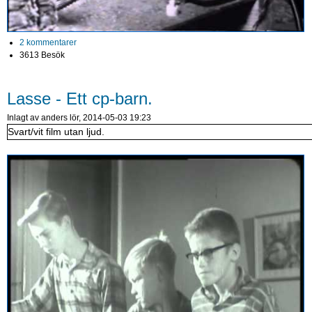
2 kommentarer
3613 Besök
Lasse - Ett cp-barn.
Inlagt av
anders
lör, 2014-05-03 19:23
Svart/vit film utan ljud.