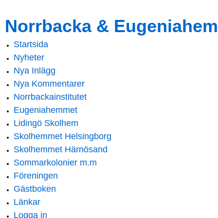
Skip to
Skip to
Norrbacka & Eugeniahem
main
navigation
content
Startsida
Main menu
Nyheter
Nya Inlägg
Nya Kommentarer
Norrbackainstitutet
Eugeniahemmet
Lidingö Skolhem
Skolhemmet Helsingborg
Skolhemmet Härnösand
Sommarkolonier m.m
Föreningen
Gästboken
Länkar
Logga in