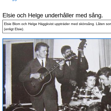
Elsie och Helge underhåller med sång.
Elsie Blom och Helge Häggkvist uppträder med skönsång. Låten som
(enligt Elsie).