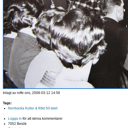
Inlagt av
roffe
ons, 2008-03-12 14:58
Tags:
Norrbacka Kultur & fritid 50-talet
Logga in
för att skriva kommentarer
7052 Besök