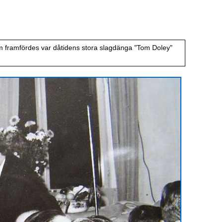
 framfördes var dåtidens stora slagdänga "Tom Doley"