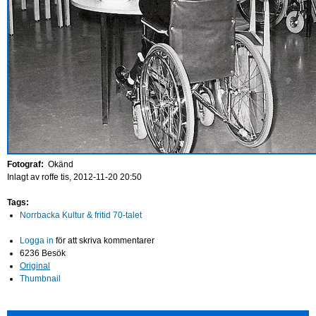
Fotograf:
Okänd
Inlagt av
roffe
tis, 2012-11-20 20:50
Tags:
Norrbacka Kultur & fritid 70-talet
Logga in
för att skriva kommentarer
6236 Besök
Original
Thumbnail