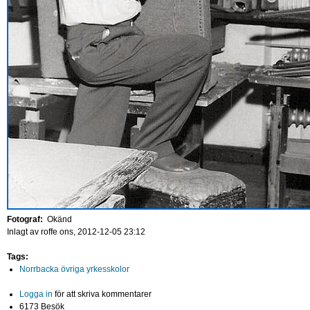
Fotograf:
Okänd
Inlagt av
roffe
ons, 2012-12-05 23:12
Tags:
Norrbacka övriga yrkesskolor
Logga in
för att skriva kommentarer
6173 Besök