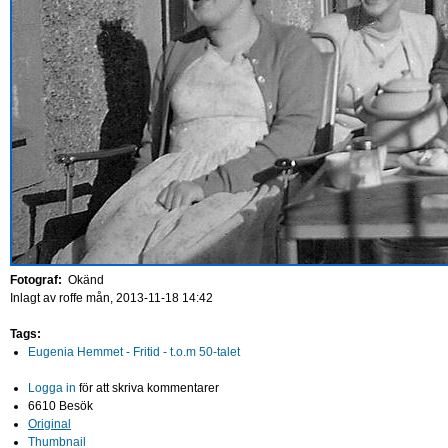
Fotograf:
Okänd
Inlagt av
roffe
mån, 2013-11-18 14:42
Tags:
Eugenia Hemmet - Fritid - t.o.m 50-talet
Logga in
för att skriva kommentarer
6610 Besök
Original
Thumbnail