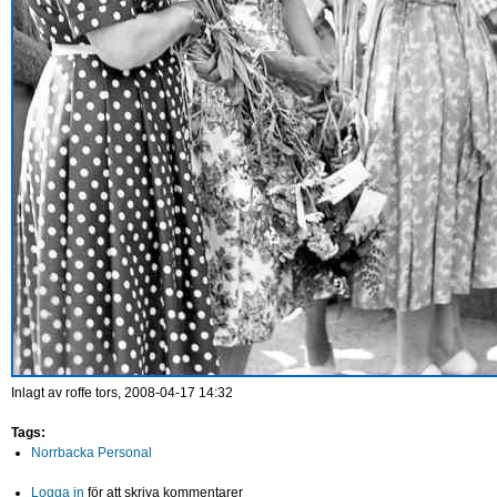
Inlagt av
roffe
tors, 2008-04-17 14:32
Tags:
Norrbacka Personal
Logga in
för att skriva kommentarer