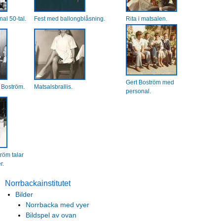
al 50-tal.
Fest med ballongblåsning.
Rita i matsalen.
Gert Boström med
 Boström.
Matsalsbrallis.
personal.
röm talar
r.
Norrbackainstitutet
Bilder
Norrbacka med vyer
Bildspel av ovan