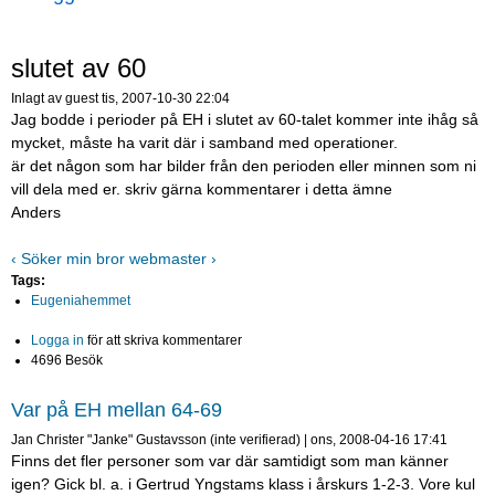
slutet av 60
Inlagt av
guest
tis, 2007-10-30 22:04
Jag bodde i perioder på EH i slutet av 60-talet kommer inte ihåg så
mycket, måste ha varit där i samband med operationer.
är det någon som har bilder från den perioden eller minnen som ni
vill dela med er. skriv gärna kommentarer i detta ämne
Anders
‹ Söker min bror
webmaster ›
Tags:
Eugeniahemmet
Logga in
för att skriva kommentarer
4696 Besök
Var på EH mellan 64-69
Jan Christer "Janke" Gustavsson (inte verifierad)
|
ons, 2008-04-16 17:41
Finns det fler personer som var där samtidigt som man känner
igen? Gick bl. a. i Gertrud Yngstams klass i årskurs 1-2-3. Vore kul