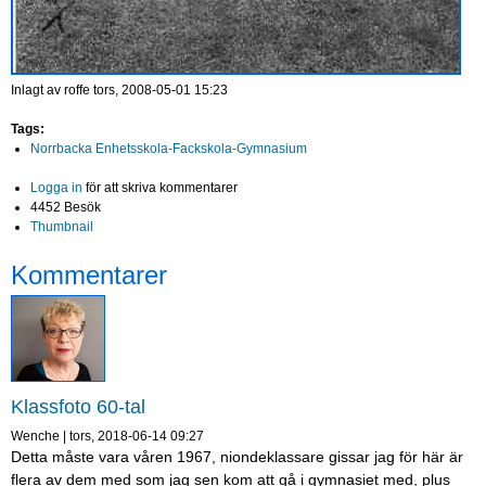
Inlagt av
roffe
tors, 2008-05-01 15:23
Tags:
Norrbacka Enhetsskola-Fackskola-Gymnasium
Logga in
för att skriva kommentarer
4452 Besök
Thumbnail
Kommentarer
Klassfoto 60-tal
Wenche
|
tors, 2018-06-14 09:27
Detta måste vara våren 1967, niondeklassare gissar jag för här är
flera av dem med som jag sen kom att gå i gymnasiet med, plus