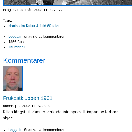
Inlagt av
roffe
mån, 2008-11-03 21:27
Tags:
Norrbacka Kultur & fritid 60-talet
Logga in
för att skriva kommentarer
4856 Besök
Thumbnail
Kommentarer
Frukostklubben 1961
anders
|
tis, 2008-11-04 23:02
Killen längst till vänster verkade inte speciellt impad av farbror
sigge.
Logga in
för att skriva kommentarer