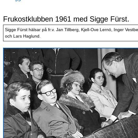
Frukostklubben 1961 med Sigge Fürst.
Sigge Fürst hälsar på fr.v. Jan Tillberg, Kjell-Ove Lernö, Inger Ves
och Lars Haglund.