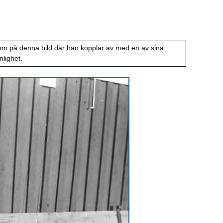
m på denna bild där han kopplar av med en av sina
nlighet.