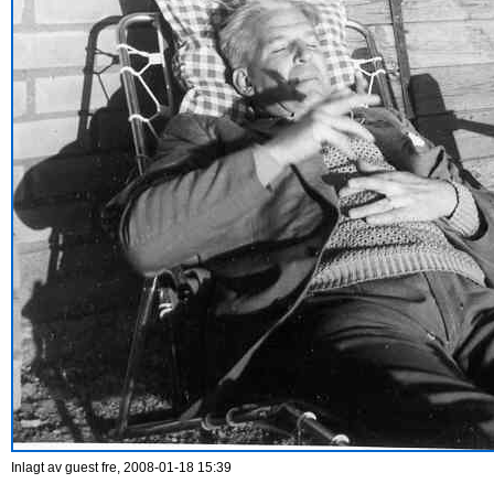
Inlagt av
guest
fre, 2008-01-18 15:39