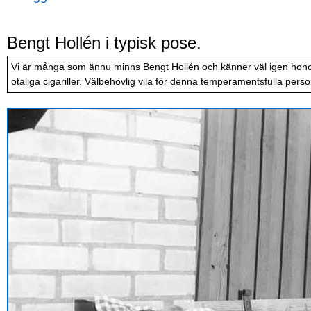
Bengt Hollén i typisk pose.
Vi är många som ännu minns Bengt Hollén och känner väl igen hono
otaliga cigariller. Välbehövlig vila för denna temperamentsfulla perso