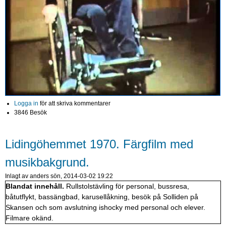
Logga in
för att skriva kommentarer
3846 Besök
Lidingöhemmet 1970. Färgfilm med
musikbakgrund.
Inlagt av
anders
sön, 2014-03-02 19:22
Blandat innehåll.
Rullstolstävling för personal, bussresa,
båtutflykt, bassängbad, karusellåkning, besök på Solliden på
Skansen och som avslutning ishocky med personal och elever.
Filmare okänd.