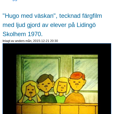
"Hugo med väskan", tecknad färgfilm
med ljud gjord av elever på Lidingö
Skolhem 1970.
Inlagt av
anders
mån, 2015-12-21 20:30