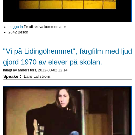
Logga in
för att skriva kommentarer
2642 Besök
"Vi på Lidingöhemmet", färgfilm med ljud
gjord 1970 av elever på skolan.
Inlagt av
anders
tors, 2012-08-02 12:14
Speaker:
Lars Löfström.