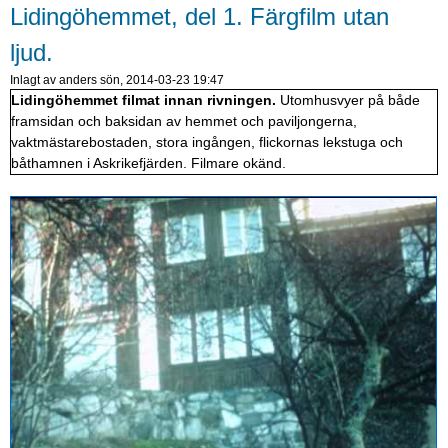
Lidingöhemmet, del 1. Färgfilm utan
ljud.
Inlagt av
anders
sön, 2014-03-23 19:47
Lidingöhemmet filmat innan rivningen.
Utomhusvyer på både
framsidan och baksidan av hemmet och paviljongerna,
vaktmästarebostaden, stora ingången, flickornas lekstuga och
båthamnen i Askrikefjärden. Filmare okänd.