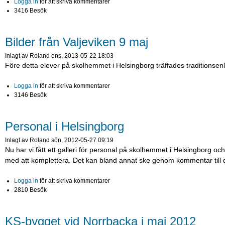
Logga in
för att skriva kommentarer
3416 Besök
Bilder från Valjeviken 9 maj
Inlagt av
Roland
ons, 2013-05-22 18:03
Före detta elever på skolhemmet i Helsingborg träffades traditionsenli
Logga in
för att skriva kommentarer
3146 Besök
Personal i Helsingborg
Inlagt av
Roland
sön, 2012-05-27 09:19
Nu har vi fått ett galleri för personal på skolhemmet i Helsingborg och
med att komplettera. Det kan bland annat ske genom kommentar till de
Logga in
för att skriva kommentarer
2810 Besök
KS-bygget vid Norrbacka i maj 2012