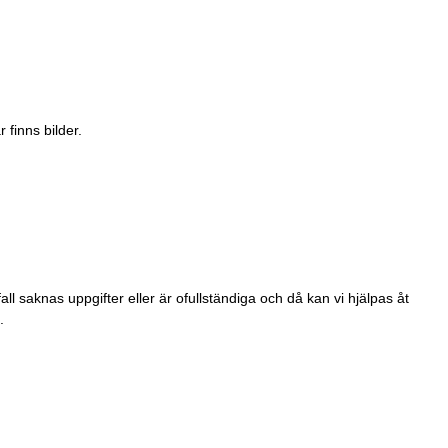
 finns bilder.
ll saknas uppgifter eller är ofullständiga och då kan vi hjälpas åt
.