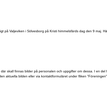
gt på Valjeviken i Sölvesborg på Kristi himmelsfärds dag den 9 maj. Här
 där skall finnas bilder på personalen och uppgifter om dessa. I en del fa
n aktuella bilden eller via kontaktformuläret under fliken "Föreningen"