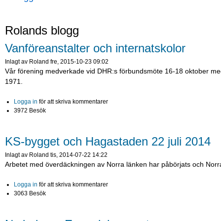
Rolands blogg
Vanföreanstalter och internatskolor
Inlagt av
Roland
fre, 2015-10-23 09:02
Vår förening medverkade vid DHR:s förbundsmöte 16-18 oktober med et
1971.
Logga in
för att skriva kommentarer
3972 Besök
KS-bygget och Hagastaden 22 juli 2014
Inlagt av
Roland
tis, 2014-07-22 14:22
Arbetet med överdäckningen av Norra länken har påbörjats och Norra s
Logga in
för att skriva kommentarer
3063 Besök