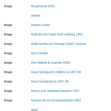
Image
All personal 1933.
anders
Image
Anders Linder.
Image
Anita Ek och Gullvi Kvist omkring 1953
Image
Anita Norrby och Solveig "Lillan" Larsson.
Image
Ann-Christin
Image
Ann-Sophie B. examen 1959.
Image
Anna Sundquist (i mitten) ca 1957-58.
Image
Anna Sundquist ca 1957-58.
Image
Anna-Lena Jerkeman examen 1957.
Image
Annons om en ny basketrullstol 1963.
ardal