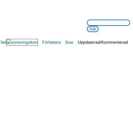
Sök på webbsidan:
Titel
Författare
Svar
Uppdaterad/Kommenterad