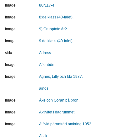
Image
80r117-4
Image
8:de klass (40-talet).
Image
9) Gruppfoto år?
Image
9:de klass (40-talet).
sida
Adress.
Image
Aftonbön.
Image
Agnes, Lilly och Ida 1937.
ajnos
Image
Åke och Göran på bron.
Image
Aktivitet i dagrummet.
Image
Alf vid päronträd omkring 1952
Alick