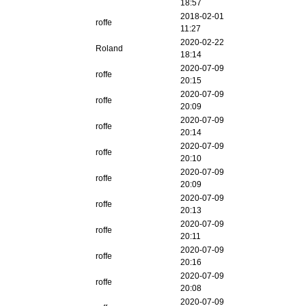
18:57
2018-02-01
roffe
11:27
2020-02-22
Roland
18:14
2020-07-09
roffe
20:15
2020-07-09
roffe
20:09
2020-07-09
roffe
20:14
2020-07-09
roffe
20:10
2020-07-09
roffe
20:09
2020-07-09
roffe
20:13
2020-07-09
roffe
20:11
2020-07-09
roffe
20:16
2020-07-09
roffe
20:08
2020-07-09