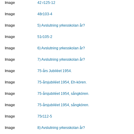
Image
42 r125-12
Image
48r103-4
Image
5) Avslutning yrkesskolan år?
Image
51r105-2
Image
6) Avslutning yrkesskolan år?
Image
7) Avslutning yrkesskolan år?
Image
75-års Jubiléet 1954.
Image
75-årsjubiléet 1954, Eh-kören.
Image
75-årsjubiléet 1954, sångkören.
Image
75-årsjubiléet 1954, sångkören.
Image
75r112-5
Image
8) Avslutning yrkesskolan år?