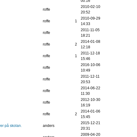
00:16
2010-02-10
roffe
20:52
2010-09-29
roffe
1
14:33
2011-11-05
roffe
18:21
2014-01-08
roffe
2
12:18
2011-12-18
roffe
1
15:46
2016-10-06
roffe
10:49
2011-12-11
roffe
20:53
2014-06-22
roffe
11:30
2012-10-30
roffe
16:19
2014-01-06
roffe
2
15:45
2015-12-21
er på skolan.
anders
20:31
2009-04-20