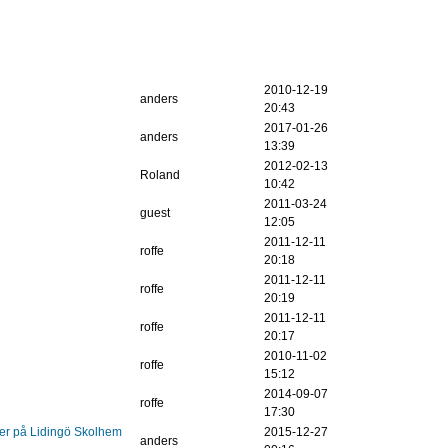
2010-12-19
anders
20:43
2017-01-26
anders
13:39
2012-02-13
Roland
10:42
2011-03-24
guest
12:05
2011-12-11
roffe
20:18
2011-12-11
roffe
20:19
2011-12-11
roffe
20:17
2010-11-02
roffe
15:12
2014-09-07
roffe
17:30
ver på Lidingö Skolhem
2015-12-27
anders