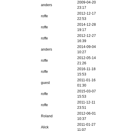
2009-04-20
anders
23:17
2012-12-17
roffe
22:53
2014-12-28
roffe
19:17
2012-12-27
roffe
16:39
2014-09-04
anders
10:27
2012-05-14
roffe
21:26
2016-11-18
roffe
15:53
2011-01-16
guest
01:30
2015-03-07
roffe
15:53
2011-12-11
roffe
23:51
2012-06-01
Roland
10:37
2011-01-27
Alick
11:07